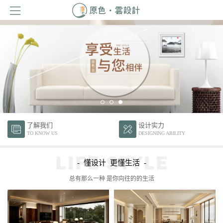
了解我们
设计实力
TO KNOW US
DESIGNING ABILITY
- 懂设计 更懂生活 -
总有那么一种 是你向往的的生活